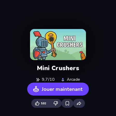
Mini Crushers
9,7/10
Arcade
Jouer maintenant
592