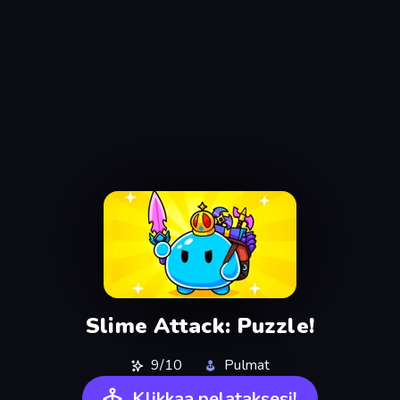
Slime Attack: Puzzle!
9/10
Pulmat
Klikkaa pelataksesi!