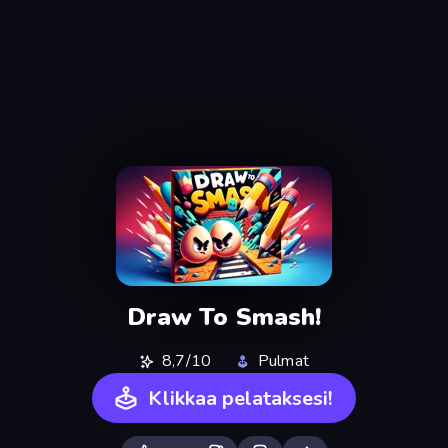
Draw To Smash!
8,7/10
Pulmat
Klikkaa pelataksesi!