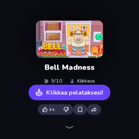
Bell Madness
9/10
Klikkaus
Klikkaa pelataksesi!
2 t.