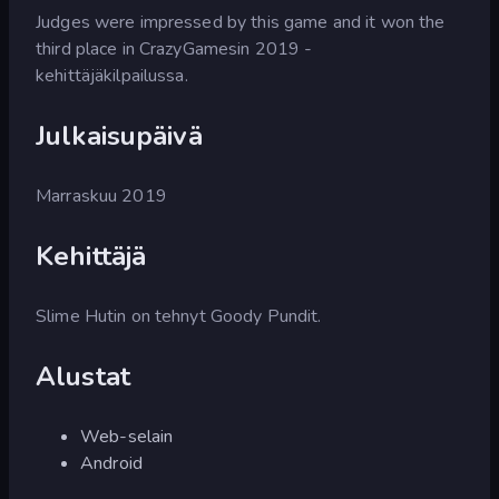
Judges were impressed by this game and it won the
third place in CrazyGamesin 2019 -
kehittäjäkilpailussa.
Julkaisupäivä
Marraskuu 2019
Kehittäjä
Slime Hutin on tehnyt Goody Pundit.
Alustat
Web-selain
Android