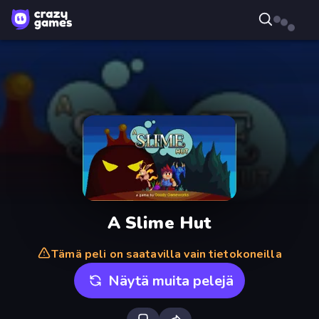
A Slime Hut
Tämä peli on saatavilla vain tietokoneilla
Näytä muita pelejä