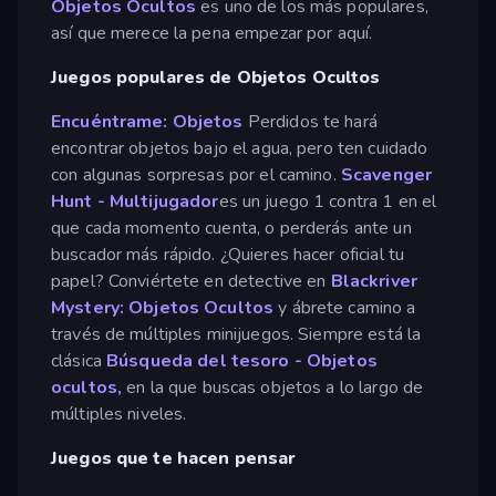
Objetos Ocultos
es uno de los más populares,
así que merece la pena empezar por aquí.
Juegos populares de Objetos Ocultos
Encuéntrame: Objetos
Perdidos te hará
encontrar objetos bajo el agua, pero ten cuidado
con algunas sorpresas por el camino.
Scavenger
Hunt - Multijugador
es un juego 1 contra 1 en el
que cada momento cuenta, o perderás ante un
buscador más rápido. ¿Quieres hacer oficial tu
papel? Conviértete en detective en
Blackriver
Mystery: Objetos Ocultos
y ábrete camino a
través de múltiples minijuegos. Siempre está la
clásica
Búsqueda del tesoro - Objetos
ocultos,
en la que buscas objetos a lo largo de
múltiples niveles.
Juegos que te hacen pensar