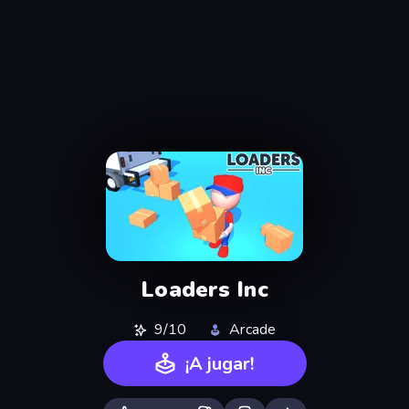
Loaders Inc
9/10
Arcade
¡A jugar!