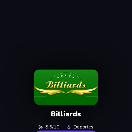
Billiards
8,5/10
Deportes