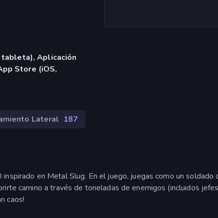
 tableta), Aplicación
App Store (iOS,
amiento Lateral
187
 inspirado en Metal Slug. En el juego, juegas como un soldado 
rirte camino a través de toneladas de enemigos (incluidos jefes
n caos!