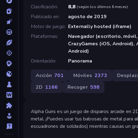
Clasificación
8,8
(
según los últimos 6 meses
)
Publicado en
agosto de 2019
Motor de juego
Externally hosted (iframe)
Plataformas
Navegador (escritorio, móvil,
CrazyGames (iOS, Android), 
Android)
Orientación
Panorama
Acción
701
Móviles
2373
Desplaz
2D
1166
Recoger
598
Alpha Guns es un juego de disparos arcade en 2D
metal. ¡Puedes usar tus babosas de metal para ab
escuadrones de soldados) mientras causas un gra