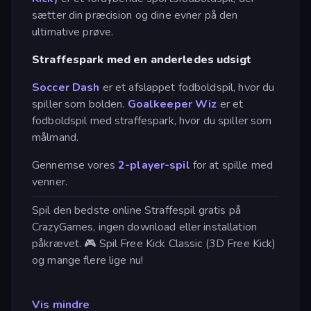
sætter din præcision og dine evner på den
ultimative prøve.
Straffespark med en anderledes udsigt
Soccer Dash
er et afslappet fodboldspil, hvor du
spiller som bolden.
Goalkeeper Wiz
er et
fodboldspil med straffespark, hvor du spiller som
målmand.
Gennemse vores
2-player-spil
for at spille med
venner.
Spil den bedste online Straffespil gratis på
CrazyGames, ingen download eller installation
påkrævet. 🎮 Spil Free Kick Classic (3D Free Kick)
og mange flere lige nu!
Vis mindre