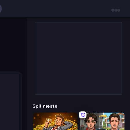
Spil næste