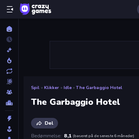
Spil
»
Klikker
»
Idle
»
The Garbaggio Hotel
The Garbaggio Hotel
Del
Bedømmelse
8,1
(
baseret på de seneste 6 måneder
)