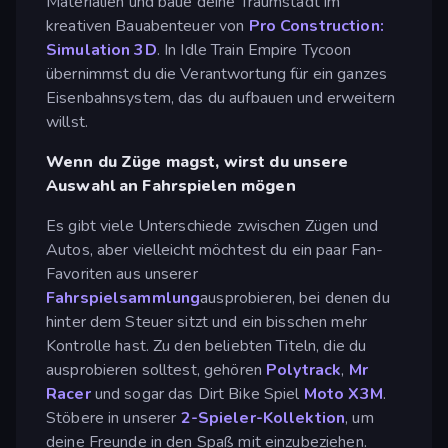
Materialien und baue deine Traumstadt im
kreativen Bauabenteuer von
Pro Construction:
Simulation 3D
. In Idle Train Empire Tycoon
übernimmst du die Verantwortung für ein ganzes
Eisenbahnsystem, das du aufbauen und erweitern
willst.
Wenn du Züge magst, wirst du unsere
Auswahl an Fahrspielen mögen
Es gibt viele Unterschiede zwischen Zügen und
Autos, aber vielleicht möchtest du ein paar Fan-
Favoriten aus unserer
Fahrspielsammlung
ausprobieren, bei denen du
hinter dem Steuer sitzt und ein bisschen mehr
Kontrolle hast. Zu den beliebten Titeln, die du
ausprobieren solltest, gehören
Polytrack
,
Mr
Racer
und sogar das Dirt Bike Spiel
Moto X3M
.
Stöbere in unserer
2-Spieler-Kollektion
, um
deine Freunde in den Spaß mit einzubeziehen.