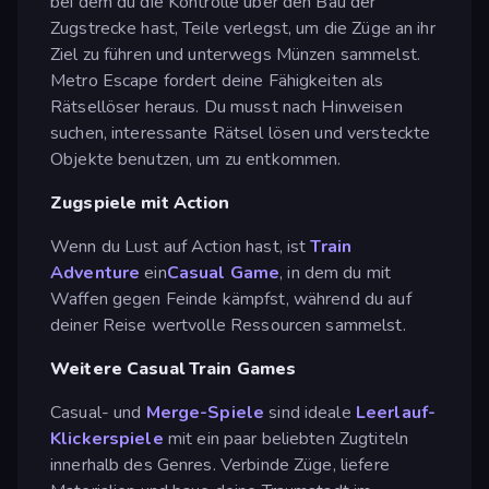
bei dem du die Kontrolle über den Bau der
Zugstrecke hast, Teile verlegst, um die Züge an ihr
Ziel zu führen und unterwegs Münzen sammelst.
Metro Escape fordert deine Fähigkeiten als
Rätsellöser heraus. Du musst nach Hinweisen
suchen, interessante Rätsel lösen und versteckte
Objekte benutzen, um zu entkommen.
Zugspiele mit Action
Wenn du Lust auf Action hast, ist
Train
Adventure
ein
Casual Game
, in dem du mit
Waffen gegen Feinde kämpfst, während du auf
deiner Reise wertvolle Ressourcen sammelst.
Weitere Casual Train Games
Casual- und
Merge-Spiele
sind ideale
Leerlauf-
Klickerspiele
mit ein paar beliebten Zugtiteln
innerhalb des Genres. Verbinde Züge, liefere