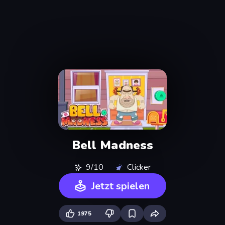
Bell Madness
9/10
Clicker
Jetzt spielen
1975