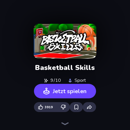
Basketball Skills
9/10
Sport
Jetzt spielen
3919