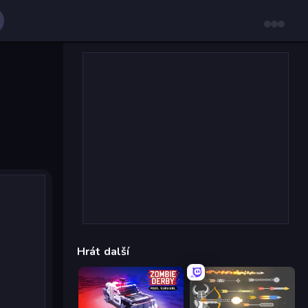
Hrát další