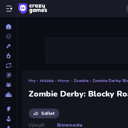
Hry
»
Arkáda
»
Horor
»
Zombie
»
Zombie Derby: Bl
Zombie Derby: Blocky Ro
Sdílet
Vývojář
Brinemedia