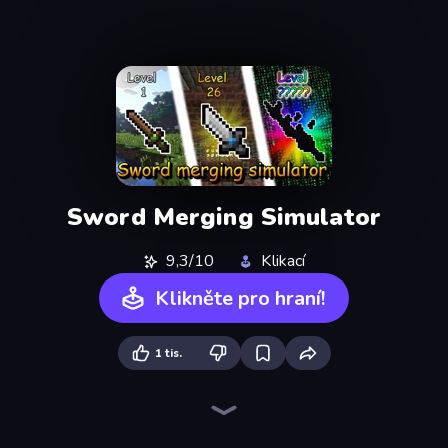
Sword Merging Simulator
9,3/10
Klikací
Klikněte pro hraní!
1 tis.