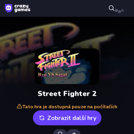
Street Fighter 2
Tato hra je dostupná pouze na počítačích
Zobrazit další hry