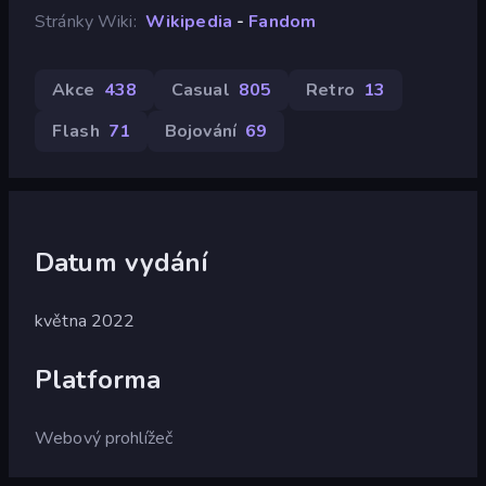
Stránky Wiki
Wikipedia
-
Fandom
Akce
438
Casual
805
Retro
13
Flash
71
Bojování
69
Datum vydání
května 2022
Platforma
Webový prohlížeč