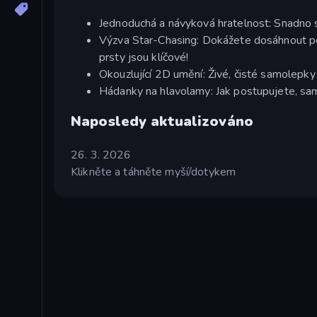
Jednoduchá a návyková hratelnost: Snadno se 
Výzva Star-Chasing: Dokážete dosáhnout pe
prsty jsou klíčové!
Okouzlující 2D umění: Živé, čisté samolepky 
Hádanky na hlavolamy: Jak postupujete, sam
Naposledy aktualizováno
26. 3. 2026
Klikněte a táhněte myší/dotykem