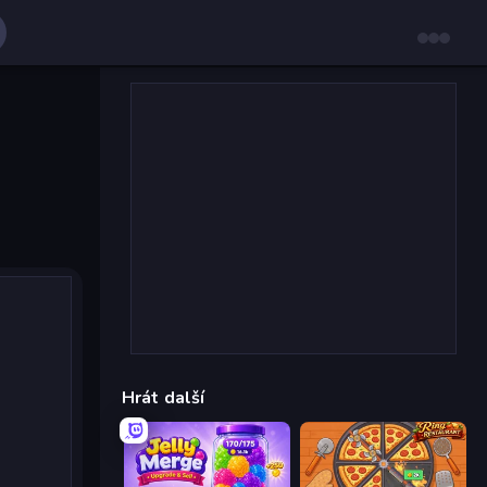
Hrát další