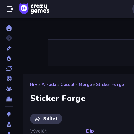
Hry
»
Arkáda
»
Casual
»
Merge
»
Sticker Forge
Sticker Forge
Sdílet
Vývojář
Dip