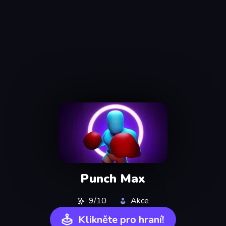
Punch Max
9/10
Akce
Klikněte pro hraní!