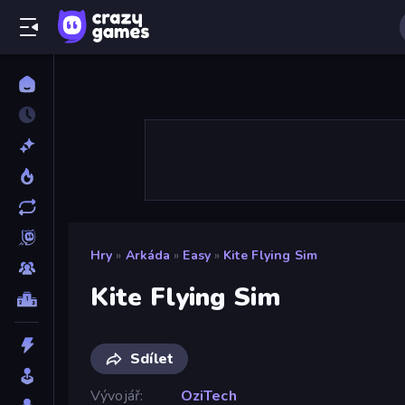
Hry
»
Arkáda
»
Easy
»
Kite Flying Sim
Kite Flying Sim
Sdílet
Vývojář
OziTech