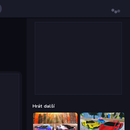
Hrát další