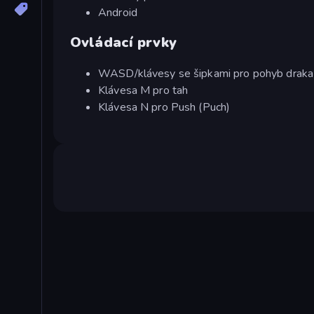
Android
Ovládací prvky
WASD/klávesy se šipkami pro pohyb draka
Klávesa M pro tah
Klávesa N pro Push (Puch)