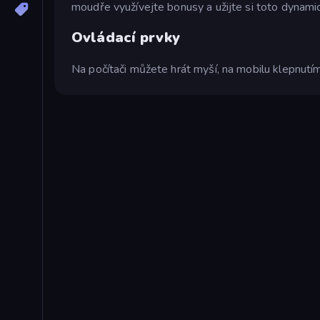
moudře využívejte bonusy a užijte si toto dynamic
Ovládací prvky
Na počítači můžete hrát myší, na mobilu klepnutím