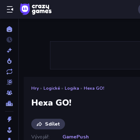
Hry
»
Logické
»
Logika
»
Hexa GO!
Hexa GO!
Sdílet
Vývojář
GamePush