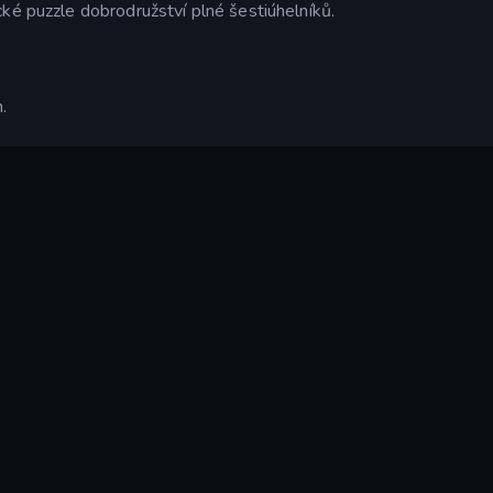
ké puzzle dobrodružství plné šestiúhelníků.
.