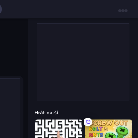
Hrát další