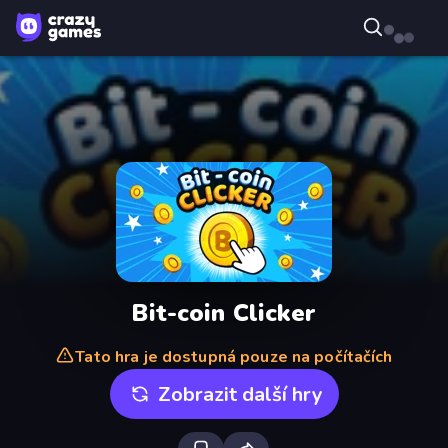
Bit-coin Clicker
Tato hra je dostupná pouze na počítačích
Zobrazit další hry