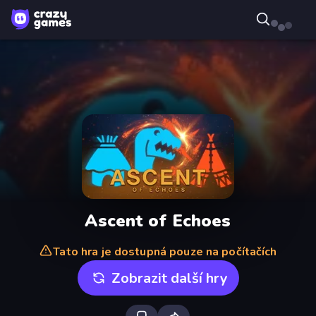
Ascent of Echoes
Tato hra je dostupná pouze na počítačích
Zobrazit další hry