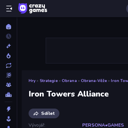
Hry
»
Strategie
»
Obrana
»
Obrana-Věže
»
Iron Tow
Iron Towers Alliance
Sdílet
Vývojář
PERSONA•GAMES