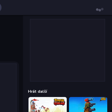
Hrát další