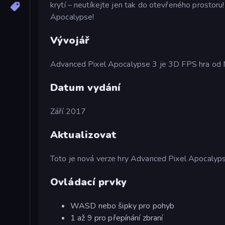
krytí – neutíkejte jen tak do otevřeného prostoru
Apocalypse!
Vývojář
Advanced Pixel Apocalypse 3 je 3D FPS hra od 
Datum vydání
Září 2017
Aktualizovat
Toto je nová verze hry Advanced Pixel Apocalyp
Ovládací prvky
WASD nebo šipky pro pohyb
1 až 9 pro přepínání zbraní