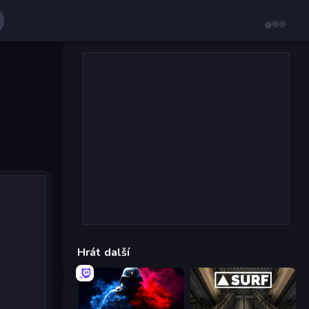
Hrát další