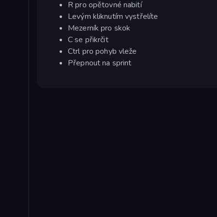
R pro opětovné nabití
Levým kliknutím vystřelíte
Mezerník pro skok
C se přikrčit
Ctrl pro pohyb vleže
Přepnout na sprint