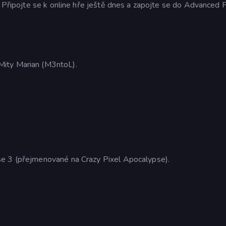
! Připojte se k online hře ještě dnes a zapojte se do Advanced P
Mity Marian (M3ntoL).
se 3 (přejmenované na Crazy Pixel Apocalypse).