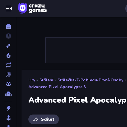
Hry
»
Střílení
»
Střílečka-Z-Pohledu-První-Osoby
»
Advanced Pixel Apocalypse 3
Advanced Pixel Apocalyp
Sdílet