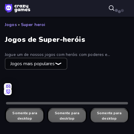
Jogos
»
Super heroi
Jogos de Super-heróis
Jogue um de nossos jogos com heróis com poderes e
habilidades especiais!
Jogos mais populares
Somente para desktop
Somente para
Spider Hero Street Fight
Somente para
Bat Hero: Immortal Legend Crime Fighter
Somente para
The Superman - Theme is Aliens
Somente para
Stickman Destruction 3 Heroes
Somente para
Glove Power
Somente para
Super Hero Driving School
desktop
desktop
desktop
desktop
desktop
desktop