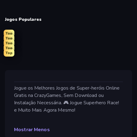
Jogos Populares
Top
Top
Top
Top
Top
Jogue os Melhores Jogos de Super-heróis Online
Gratis na CrazyGames, Sem Download ou
Instalação Necessária. 🎮 Jogue Superhero Race!
e Muito Mais Agora Mesmo!
Mostrar Menos