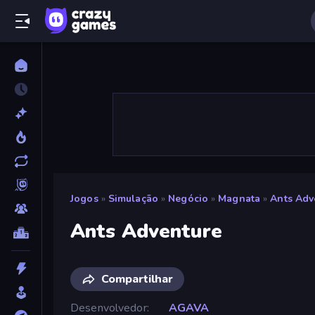
Jogos
»
Simulação
»
Negócio
»
Magnata
»
Ants Adv
Ants Adventure
Compartilhar
Desenvolvedor
AGAVA