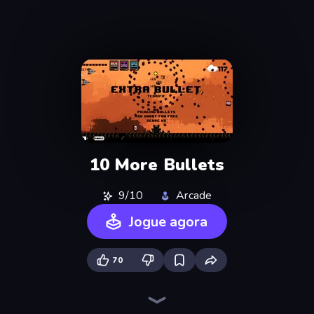
10 More Bullets
9/10
Arcade
Jogue agora
70