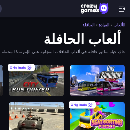
الألعاب
»
القيادة
»
الحافلة
ألعاب الحافلة
حاكِ حياة سائق حافلة في ألعاب الحافلات المجانية على الإنترنت! المحطة التا
Originals
ia
City Bus Driver
Bus Simulator: EVO
Originals