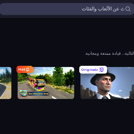
لية... قيادة ممتعة ومجانية.
Hot
Originals
mulator
Bus Simulator Real
Downtown 1930s Maf