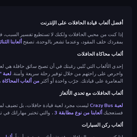
أفضل ألعاب قيادة الحافلات على الإنترنت
إذا كنت من محبي الحافلات ولكنك لا تستطيع تفسير السبب، فأ
بمفردك خلف المقود، وعندما تشعر بالوحدة، تصفح
ألعابنا الثنائ
ألعاب محاكاة الحافلات
إحدى الألعاب التي تُلبي رغبتك في أن تصبح سائق حافلة هي لع
واحرص على راحتهم من خلال توفير رحلة سريعة وآمنة.
لعبة "
المغامرة على قيادتك. جرّب واحدة أو أكثر
من ألعاب المحاكاة
هن
ألعاب الحافلات مع تحدي الألغاز
لعبة Crazy Bus
ليست مجرد لعبة قيادة حافلات، بل تضيف لمسة
فستعجبك
ألعابنا من نوع مطابقة 3
، والتي تختبر مهاراتك في تم
ألعاب ركن السيارات