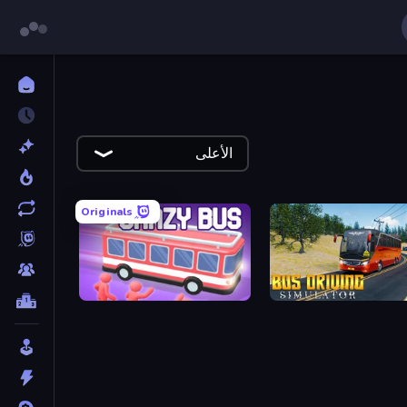
الأعلى
Originals
Crazy Bus
Bus Driving Si