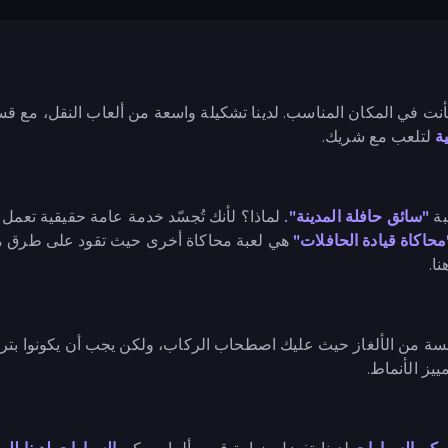
نت في المكان المناسب. لدينا تشكيلة واسعة من ألعاب النقل، مع قس
ية
لتلعب مع شريك.
بة
"سائق حافلة المدينة".
لماذا؟ لأنك تُجسّد خدمة عامة حقيقية تعمل 
محاكاة قيادة الحافلات"
هي لعبة محاكاة أخرى حيث تقود على طرق مخت
ا.
 من الألغاز حيث عليك اصطحاب الركاب، ولكن يجب أن يكونوا بترتي
ييز الأنماط.