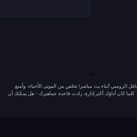
افل الزومبي أثناء بث مباشر! تخلص من الموتى الأحياء، وأمتع
لما كان أداؤك أكثر إثارة، زادت قاعدة جماهيرك - هل يمكنك أن