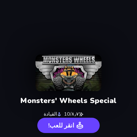
Monsters' Wheels Special
٨٫٧/10
القيادة
انقر للعب!