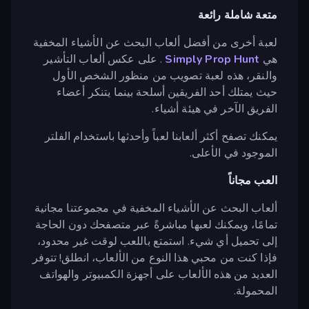
متعة شاملة رائعة
لعبة أخرى من أفضل ألعاب البحث عن الأشياء المخفية
هي
Simply Prop Hunt
. على عكس ألعاب التأشير
والنقر، هذه لعبة تصويب من منظور الشخص الأول
حيث يمتلك أحد الفريقين أسلحة بينما يتنكر أعضاء
الفريق الآخر في هيئة أشياء.
يمكنك تصفح أكثر ألعابنا لعباً وأحدثها باستخدام الفلتر
الموجود في الأعلى.
العب مجاناً
ألعاب البحث عن الأشياء المخفية في مجموعتنا مجانية
تمامًا، ويمكنك لعبها مباشرةً عبر متصفحك دون الحاجة
إلى تحميل أي شيء. استمتع باللعب لوقت غير محدود،
فإذا كنت من محبي هذا النوع من الألعاب، انطلق! تتوفر
العديد من هذه الألعاب على أجهزة الكمبيوتر والهواتف
المحمولة.