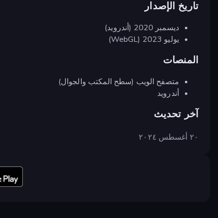
تاريخ الإصدار
ديسمبر 2020 (أندرويد)
يوليو 2023 (WebGL)
المنصات
متصفح الويب (سطح المكتب والجوال)
أندرويد
آخر تحديث
٢٠ أغسطس ٢٠٢٤