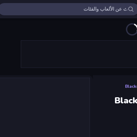
Black
Black