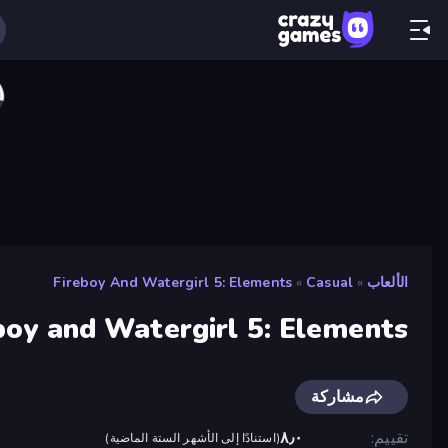
الألعاب
»
Casual
»
Fireboy And Watergirl 5: Elements
boy and Watergirl 5: Elements
مشاركة
تقييم
٨٫٠
(
استنادًا إلى الأشهر الستة الماضية
)