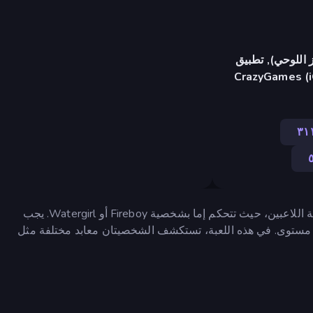
 اللوحي), تطبيق
CrazyGames (i
٣١
ثنائية اللاعبين، حيث تتحكم إما بشخصية Fireboy أو Watergirl. يجب
ل مستوى. في هذه اللعبة، تستكشف الشخصيتان معابد مختلفة مثل