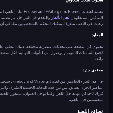
أسلوب اللعب التعاوني
تعتمد لعبة 5: Elements
التنافس، ستتعاونان
لحل الألغاز
والتقدم في المراحل. تم تصميم ع
رغبت في اللعب منفردًا، يمكنك التحكم بالشخصيتين معًا في آن 
المعابد
تحتوي كل منطقة على تحديات عنصرية مختلفة عليك التغلب عليها.
لجمع الماسات الملونة والوصول إلى الأبواب النهائية. لكل منطقة
رائعة.
محتوى جديد
في هذا الجزء
عناصر الجزء السابق. من بين هذه المعابد الجديدة المثيرة، والتي 
يُترك لأحدكم مهمة حلّ اللغز. وكما يوحي العنوان، تتمحور اللعب
منغمسين في اللعب.
نصائح اللعبة