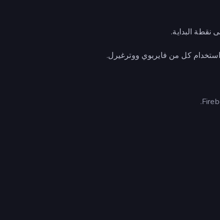
ى نقطة البداية.
ستخدام كل من فايربوي ووترغيرل.