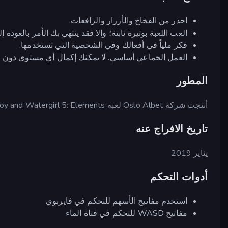
احذر من الفخاخ والأزرار والرافعات.
العب اللعبة بوتيرة ثابتة؛ وإلا فقد ينتهي بك الأمر بالعودة إل
فكر ملياً في أفعالك وفي الشخصية التي تستخدمها.
العمل الجماعي أساسي. لا يمكنك إكمال أي مستوى دون ا
المطور
أنتجت شركة Oslo Albet لعبة Fireboy and Watergirl 5: Elements.
تاريخ الافراج عنه
يناير 2019
أدوات التحكم
استخدم مفاتيح الأسهم للتحكم في فايربوي
مفاتيح WASD للتحكم في فتاة الماء