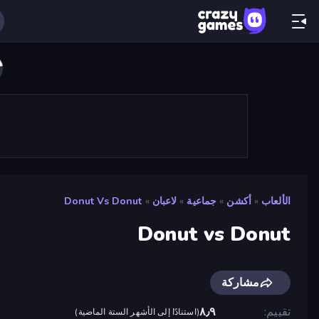
الألعاب
»
أكشن
»
جماعية
»
لاعبان
»
Donut Vs Donut
Donut vs Donut
مشاركة
تقييم
٨٫٩
(
استنادًا إلى الأشهر الستة الماضية
)