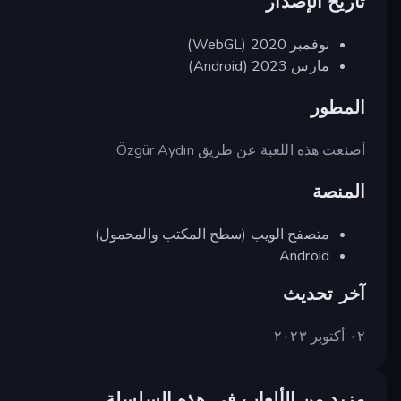
تاريخ الإصدار
نوفمبر 2020 (WebGL)
مارس 2023 (Android)
المطور
أصنعت هذه اللعبة عن طريق Özgür Aydın.
المنصة
متصفح الويب (سطح المكتب والمحمول)
Android
آخر تحديث
٠٢ أكتوبر ٢٠٢٣
مزيد من الألعاب في هذه السلسلة