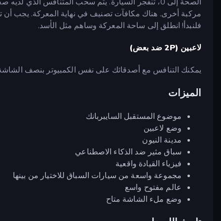
مركبة أخرى. هناك مكافآت تصنيف في نهاية المعركة. يجب أن تك
فلنبدأ! انطلق إلى ساحة المعركة وساهم مثل الأسد.
لاعبين (2P ضد بعض)
يمكنك التنافس مع أصدقائك على نفس الكمبيوتر بنصف الشاشة.
الميزات
موضوع المستقبل السايبربانك
وضع لاعبين
مدينة النيون
سباق مثير ضد الذكاء الاصطناعي
فيزياء القيادة واقعية
مجموعة واسعة من سيارات السباق للاختيار من بينها
عالم مفتوح واسع
وضع ملء الشاشة متاح