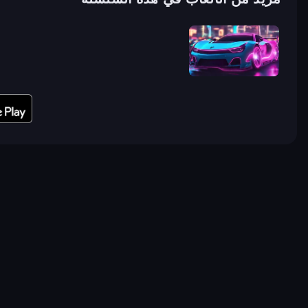
Cyber Cars Punk Racing 2