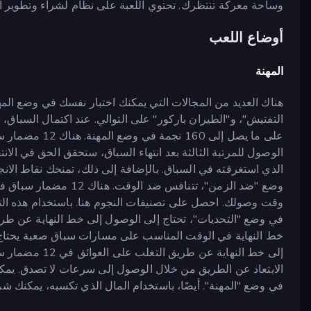
وساحة معركة تنتظرك. تحتوي اللعبة على نظام لشراء وتطوير الم
أوضاع اللعب
المهنة
هناك العديد من المجالات التي يمكنك اختبار نفسك في وضع المه
التفتيش"، و"الطيران باركور" على التوالي. عند اكتمال السباق
الوصول للمرتبة الثالثة بعد انتهاء السباق، ستحقق الحق في الانتق
الذي استغرقته في السباق. بالإضافة إلى ذلك، تمنحك نقاط الانج
وضع "ضد الزمن"، تتنافس 
وقت وصولك. احصل على تصنيفات النجوم هنا. باستخدام هذه الت
خط النهاية في الوقت المناسب على مسارات سباق صعبة يحتاج 
إلى خط النهاية 
الابتعاد عن الطريق من خلال الوصول إلى سرعات لا تصدق. يمك
في وضع "المهنة". أيضًا، باستخدام المال الذي تكسبه، يمكنك ش