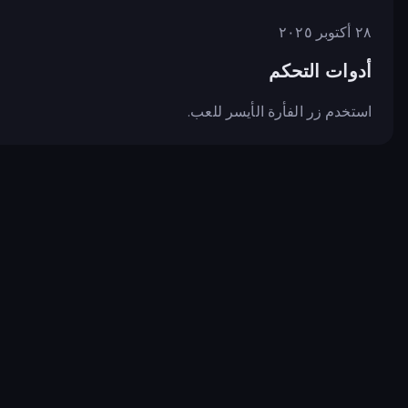
٢٨ أكتوبر ٢٠٢٥
أدوات التحكم
استخدم زر الفأرة الأيسر للعب.