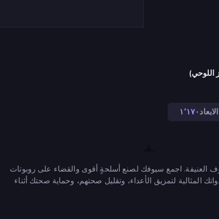
 اللوحي)
الابعاد
١٬١٧٠
وف العنيفة. اجمع سيوفك لصنع أسلحةٍ أقوى والقضاء على روبوتات
اتك المثالية لتمزيق الأعداء، وتقليل صحتهم، وحماية صحتك أثناء