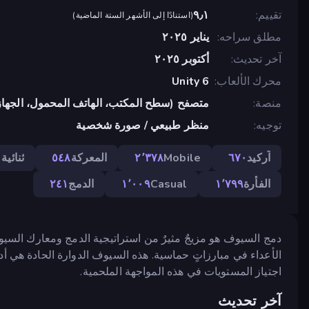
تقييم
٩٫١
(
استنادًا إلى الأشهر الستة الماضية
)
مطلق سراحه
يناير ٢٠٢٥
آخر تحديث
أكتوبر ٢٠٢٥
محرك الألعاب
Unity 6
منصة
متصفح (سطح المكتب، الهاتف المحمول، الجهاز
توجيه
منظر طبيعي / صورة شخصية
آركيد
٦٧٠
Mobile
٢٬٣٧٨
المعركة
٥٤٨
ثنائية 
الفأرة
١٬٧٩٩
Casual
١٬٠٠٩
الدمج
٢٤١
دمج السيوف هو مزيجٌ مثيرٌ من استراتيجية الدمج ومعارك السي
الأعداء في مبارزاتٍ حماسية. هذه السيوف الدوارة الحادة هي أدو
اجتياز المستويات في هذه المواجهة الملحمية.
آخر تحديث