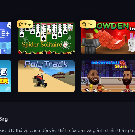
Top
Top
Spider Solitaire
Grow A Garden | Growden.io
PolyTrack
Basketball Stars
uống
cket 3D thú vị. Chọn đội yêu thích của bạn và giành chiến thắng tr