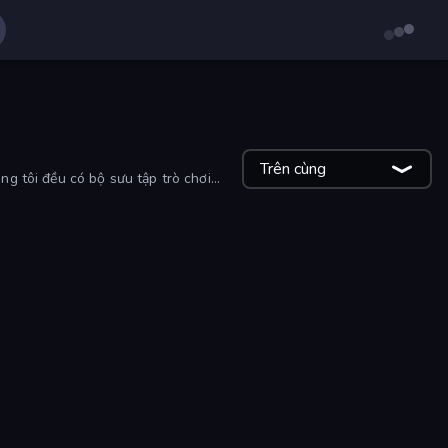
Trên cùng
ng tôi đều có bộ sưu tập trò chơi