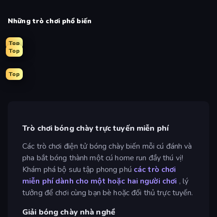
Những trò chơi phổ biến
Top
Top
Top
Trò chơi bóng chày trực tuyến miễn phí
Các trò chơi điện tử bóng chày biến mỗi cú đánh và
pha bắt bóng thành một cú home run đầy thú vị!
Khám phá bộ sưu tập phong phú
các trò chơi
miễn phí dành cho một hoặc hai người chơi
, lý
tưởng để chơi cùng bạn bè hoặc đối thủ trực tuyến.
Giải bóng chày nhà nghề