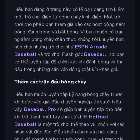
Nếu bạn đang ở trang này, có lẽ bạn đang tìm kiếm
một trò chơi điện tử bóng chày kinh điển. Một trò
chơi cho phép bạn tham gia vào các hoạt động ném
bóng, đánh bóng và bắt bóng. Vì bạn muốn có trải
nghiệm bóng chày chân thực, chúng tôi khuyên bạn
nên chơi những trò chơi như
ESPN Arcade
Baseball
và trò chơi Flash gốc
Baseball,
nơi bạn
có thể luyện tập độ chính xác khi đánh bóng và thi
đấu trong những sân vận động chật kín khán giả.
Thêm các trận đấu bóng chày
Nếu bạn muốn luyện tập kỹ năng bóng chày trước
khi bước vào giải đấu chuyên nghiệp thì sao? Nếu
vậy,
Baseball Pro
sẽ giúp bạn luyện tập cho đến
khi trở thành một tay chơi cừ khôi!
Hotfoot
Baseball
là một trò chơi thể thao vui nhộn với các
nhân vật độc đáo, điều khiển chạm và chơi, cùng
nhịp độ nhanh khi bạn đánh bóng, chạy và tranh tài