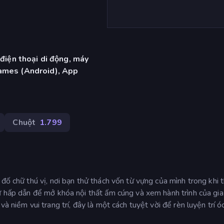
 điện thoại di động, máy
ames (Android), App
Chuột
1.799
đố chữ thú vị, nơi bạn thử thách vốn từ vựng của mình trong khi 
ữ hấp dẫn để mở khóa nội thất ấm cúng và xem hành trình của gia
à niềm vui trang trí, đây là một cách tuyệt vời để rèn luyện trí ó