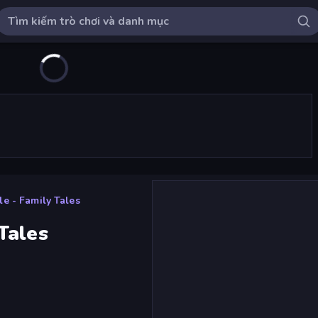
e - Family Tales
Tales