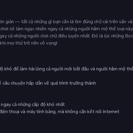
n giản — tất cả những gì bạn cần là tìm đúng chữ cái trên sân v
 chơi sẽ làm ngạc nhiên ngay cả những người hâm mộ thể loại này
gay cả những người chơi chữ điêu luyện nhất. Đó là lúc những Bo
khi mọi thứ trở nên vô vọng!
 độ khó để làm hài lòng cả người mới bắt đầu và người hâm mộ thể
 câu chuyện hấp dẫn về quá trình trưởng thành
 ngay cả những cấp độ khó nhất
điện thoại và máy tính bảng, mà không cần kết nối Internet