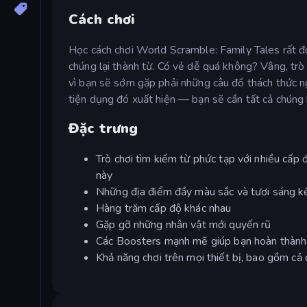
Cách chơi
Học cách chơi World Scramble: Family Tales rất đơ
chúng lại thành từ. Có vẻ dễ quá không? Vâng, trò
vì bạn sẽ sớm gặp phải những câu đố thách thức n
tiện dụng đó xuất hiện — bạn sẽ cần tất cả chúng 
Đặc trưng
Trò chơi tìm kiếm từ phức tạp với nhiều cấp
này
Những địa điểm đầy màu sắc và tươi sáng kể
Hàng trăm cấp độ khác nhau
Gặp gỡ những nhân vật mới quyến rũ
Các Boosters mạnh mẽ giúp bạn hoàn thành
Khả năng chơi trên mọi thiết bị, bao gồm cả 