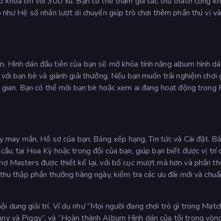
ở khóa chỉ với 300 xu. Bạn có thể tham gia các thử thách công kh
ộ như Hệ số nhân lượt di chuyển giúp trò chơi thêm phần thú vị v
m. Hình dán đầu tiên của bạn sẽ mở khóa tính năng album hình dá
i với bạn bè và giành giải thưởng. Nếu bạn muốn trải nghiệm chơ
ời gian. Bạn có thể mời bạn bè hoặc xem ai đang hoạt động trong 
may mắn, Hồ sơ của bạn, Bảng xếp hạng, Tin tức và Cài đặt. B
cầu, tại Hoa Kỳ hoặc trong đội của bạn, giúp bạn biết được vị trí 
Chợ Masters được thiết kế lại, với bố cục mượt mà hơn và phần t
 thu thập phần thưởng hàng ngày, kiểm tra các ưu đãi mới và chuẩ
 dung giải trí. Ví dụ như “Mọi người đang chơi trò gì trong Matc
nny và Piggy”, và “Hoàn thành Album Hình dán của tôi trong vòn