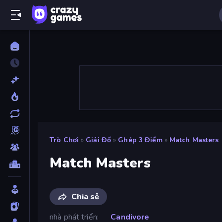
Trò Chơi
»
Giải Đố
»
Ghép 3 Điểm
»
Match Masters
Match Masters
Chia sẻ
nhà phát triển
Candivore