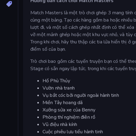
Hướng dẫn cách chơi Match Masters
Match Masters là một trò chơi ghép 3 mang tính c
cùng một bảng. Tạo các hàng gồm ba hoặc nhiều b
lượt đi, và một số cách ghép nhất định có thể xóa
vỡ một mảnh ghép hoặc một khu vực nhỏ, và tùy ch
Trong khi chơi, hãy thu thập các tia lửa hiển thị 
điểm số của bạn.
Trò chơi bao gồm các tuyến truyện bạn có thể the
Stage có sẵn ngay lập tức, trong khi các tuyến t
Hố Phù Thủy
Vườn nhà tranh
Vụ bắt cóc bởi người ngoài hành tinh
Miền Tây hoang dã
Xưởng sửa xe của Benny
Phòng thí nghiệm điên rồ
Vũ điệu nhà kính
Cuộc phiêu lưu tiểu hành tinh