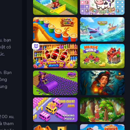
Park Town
Find The Cow
u, bạn
Coffee Color Blocks
Tropical Merge
vật có
úc,
Goods Triple Match 3D
Merge World
h. Bạn
Vòng
cung
Magic School
Lamplighter: Merge & Magic
200 xu,
Car OUT! Jam Parking Puzzle
Northern Merge
và tham