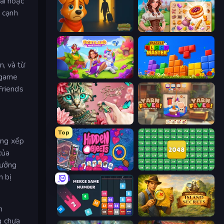
ai hoặc
à cạnh
Ranch Adventures
My Castle: Merge & Story
n, và từ
i game
Fairyland Merge & Magic
Puzzle Block Master
Friends
Favorite Puzzles
Yarn Fever! Unravel Puzzle
Top
ảng xếp
của
hưởng
Hidden Objects
2048 Merge Blocks
n bị
h
Drop & Merge the Numbers
Hidden Objects: Island Secrets
g chưa