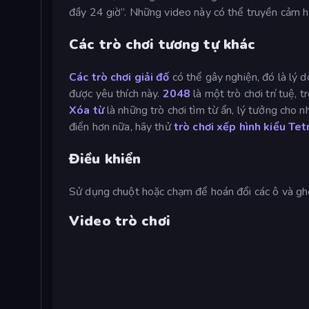
đầy 24 giờ”. Những video này có thể truyền cảm hứ
Các trò chơi tương tự khác
Các trò chơi giải đố
có thể gây nghiện, đó là lý d
được yêu thích này.
2048
là một trò chơi trí tuệ,
Xóa từ
là những trò chơi tìm từ ẩn, lý tưởng cho 
điển hơn nữa, hãy thử
trò chơi xếp hình kiểu Tetr
Điều khiển
Sử dụng chuột hoặc chạm để hoán đổi các ô và gh
Video trò chơi