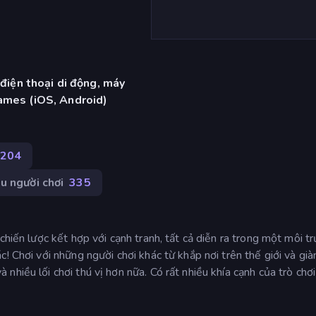
 điện thoại di động, máy
ames (iOS, Android)
204
u người chơi
335
chiến lược kết hợp với cạnh tranh, tất cả diễn ra trong một môi t
! Chơi với những người chơi khác từ khắp nơi trên thế giới và gi
hiều lối chơi thú vị hơn nữa. Có rất nhiều khía cạnh của trò chơ