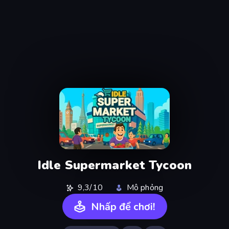
Idle Supermarket Tycoon
9,3/10
Mô phỏng
Nhấp để chơi!