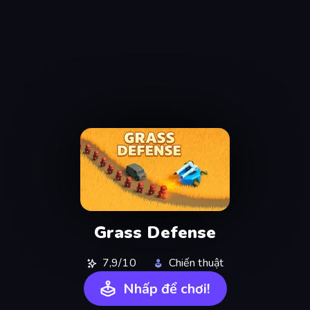
Grass Defense
7,9/10
Chiến thuật
Nhấp để chơi!