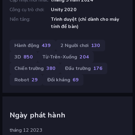
Công cụ trò chơi
Unity 2020
Nền tảng
Trình duyệt (chỉ dành cho máy
tính để bàn)
Hành động
439
2 Người chơi
130
3D
850
Từ-Trên-Xuống
204
Chiến trường
380
Đấu trường
176
Robot
29
Đối kháng
69
Ngày phát hành
tháng 12 2023