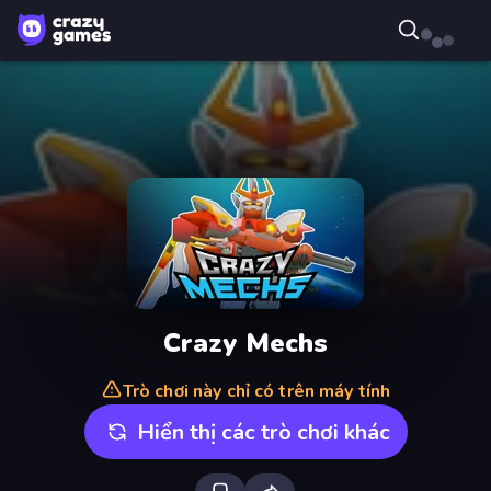
Crazy Mechs
Trò chơi này chỉ có trên máy tính
Hiển thị các trò chơi khác