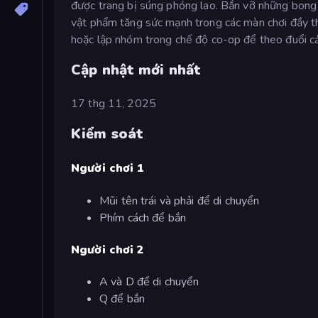
được trang bị súng phóng lao. Bắn vỡ những bong b
vật phẩm tăng sức mạnh trong các màn chơi đầy th
hoặc lập nhóm trong chế độ co-op để theo đuổi cả
Cập nhật mới nhất
17 thg 11, 2025
Kiểm soát
Người chơi 1
Mũi tên trái và phải để di chuyển
Phím cách để bắn
Người chơi 2
A và D để di chuyển
Q để bắn