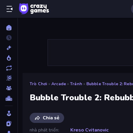
Trò Chơi
»
Arcade
»
Tránh
»
Bubble Trouble 2: Re
Bubble Trouble 2: Rebub
Chia sẻ
nhà phát triển
Kreso Cvitanovic