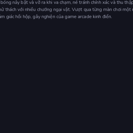
óng nảy bật và vỡ ra khi va chạm, né tránh chính xác và thu thậ
ử thách với nhiều chướng ngại vật. Vượt qua từng màn chơi một
m giác hồi hộp, gây nghiện của game arcade kinh điển.