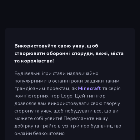
Використовуйте свою уяву, щоб
створювати оборонні споруди, вежі, міста
та королівства!
Будівельні ігри стали надзвичайно
популярними в останні роки завдяки таким
грандіозним проектам, як
Minecraft
та серія
комп'ютерних ігор Lego. Цей тип ігор
дозволяє вам використовувати свою творчу
сторону та уяву, щоб побудувати все, що ви
можете собі уявити! Перегляньте нашу
добірку та грайте в усі ігри про будівництво
онлайн безкоштовно.