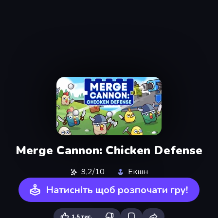
Merge Cannon: Chicken Defense
9,2/10
Екшн
Натисніть щоб розпочати гру!
1,5 тис.