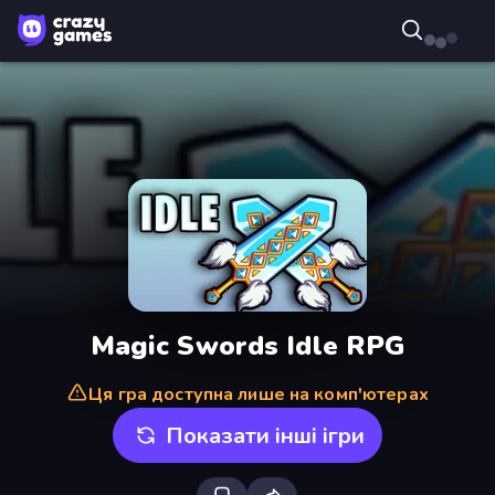
Magic Swords Idle RPG
Ця гра доступна лише на комп'ютерах
Показати інші ігри