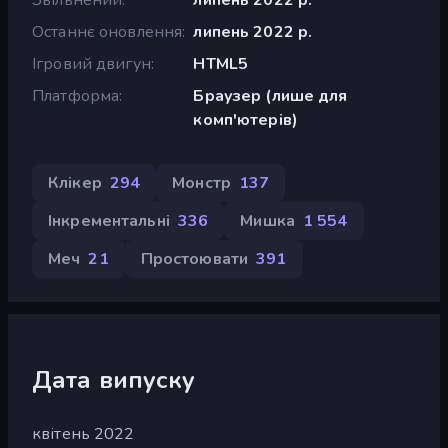
Останнє оновлення
липень 2022 р.
Ігровий двигун
HTML5
Платформа
Браузер (лише для
комп'ютерів)
Клікер
294
Монстр
137
Інкрементальні
336
Мишка
1 554
Меч
21
Простоювати
391
Дата випуску
квітень 2022