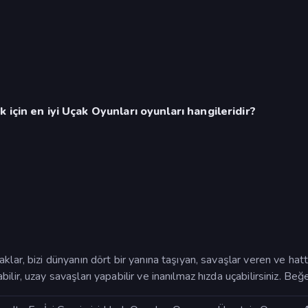
için en iyi Uçak Oyunları oyunları hangileridir?
klar, bizi dünyanın dört bir yanına taşıyan, savaşlar veren ve hat
lir, uzay savaşları yapabilir ve inanılmaz hızda uçabilirsiniz. Beğ