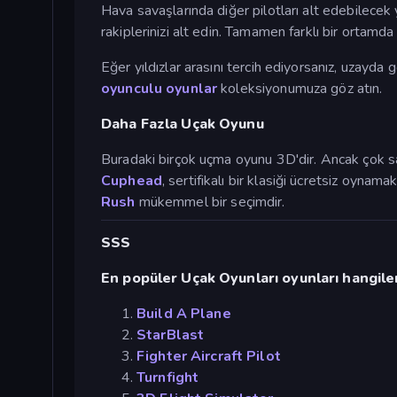
Hava savaşlarında diğer pilotları alt edebilece
rakiplerinizi alt edin. Tamamen farklı bir ortamd
Eğer yıldızlar arasını tercih ediyorsanız, uzayd
oyunculu oyunlar
koleksiyonumuza göz atın.
Daha Fazla Uçak Oyunu
Buradaki birçok uçma oyunu 3D'dir. Ancak çok sa
Cuphead
, sertifikalı bir klasiği ücretsiz oyn
Rush
mükemmel bir seçimdir.
SSS
En popüler Uçak Oyunları oyunları hangile
Build A Plane
StarBlast
Fighter Aircraft Pilot
Turnfight