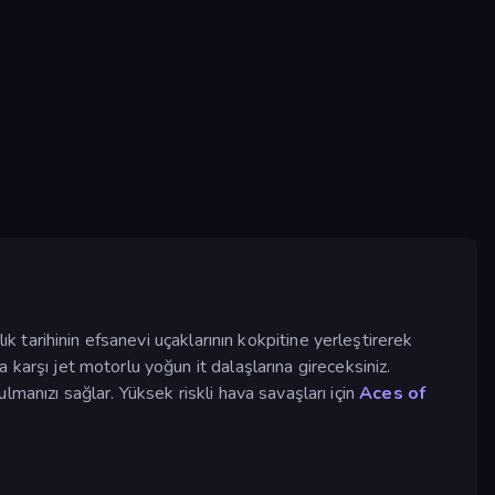
cılık tarihinin efsanevi uçaklarının kokpitine yerleştirerek
 karşı jet motorlu yoğun it dalaşlarına gireceksiniz.
manızı sağlar. Yüksek riskli hava savaşları için
Aces of