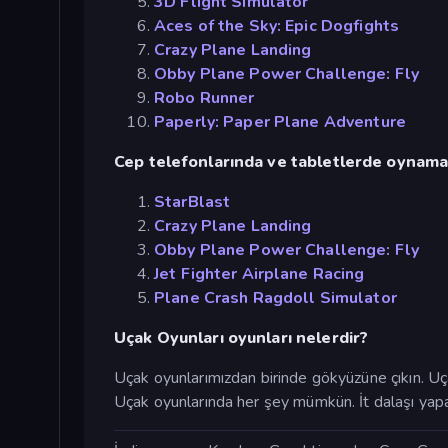
3D Flight Simulator
Aces of the Sky: Epic Dogfights
Crazy Plane Landing
Obby Plane Power Challenge: Fly
Robo Runner
Paperly: Paper Plane Adventure
Cep telefonlarında ve tabletlerde oynamak 
StarBlast
Crazy Plane Landing
Obby Plane Power Challenge: Fly
Jet Fighter Airplane Racing
Plane Crash Ragdoll Simulator
Uçak Oyunları oyunları nelerdir?
Uçak oyunlarımızdan birinde gökyüzüne çıkın. Uça
Uçak oyunlarında her şey mümkün. İt dalaşı yapabi