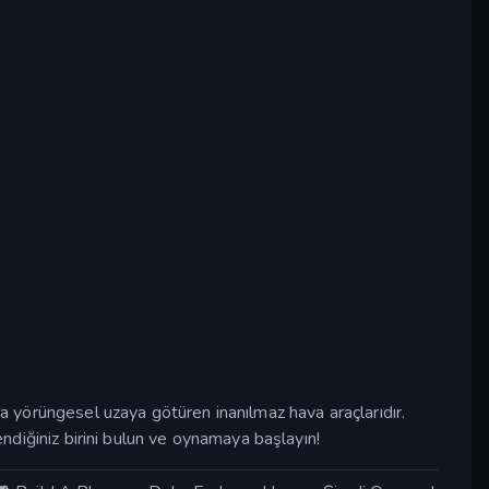
ta yörüngesel uzaya götüren inanılmaz hava araçlarıdır.
endiğiniz birini bulun ve oynamaya başlayın!