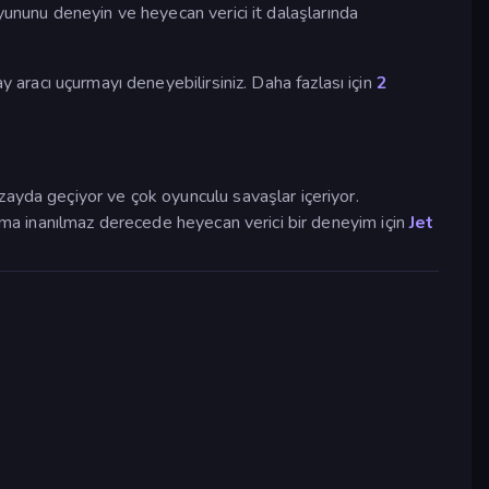
yununu deneyin ve heyecan verici it dalaşlarında
ay aracı uçurmayı deneyebilirsiniz. Daha fazlası için
2
ayda geçiyor ve çok oyunculu savaşlar içeriyor.
n ama inanılmaz derecede heyecan verici bir deneyim için
Jet