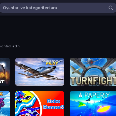
kontrol edin!
Fighter Aircraft Pilot
Turnfight