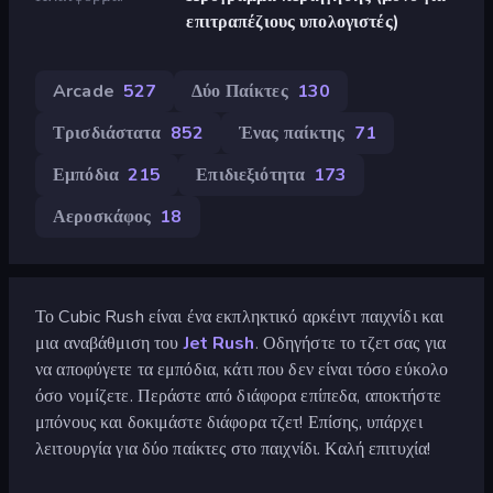
επιτραπέζιους υπολογιστές)
Arcade
527
Δύο Παίκτες
130
Τρισδιάστατα
852
Ένας παίκτης
71
Εμπόδια
215
Επιδιεξιότητα
173
Αεροσκάφος
18
Το Cubic Rush είναι ένα εκπληκτικό αρκέιντ παιχνίδι και
μια αναβάθμιση του
Jet Rush
. Οδηγήστε το τζετ σας για
να αποφύγετε τα εμπόδια, κάτι που δεν είναι τόσο εύκολο
όσο νομίζετε. Περάστε από διάφορα επίπεδα, αποκτήστε
μπόνους και δοκιμάστε διάφορα τζετ! Επίσης, υπάρχει
λειτουργία για δύο παίκτες στο παιχνίδι. Καλή επιτυχία!