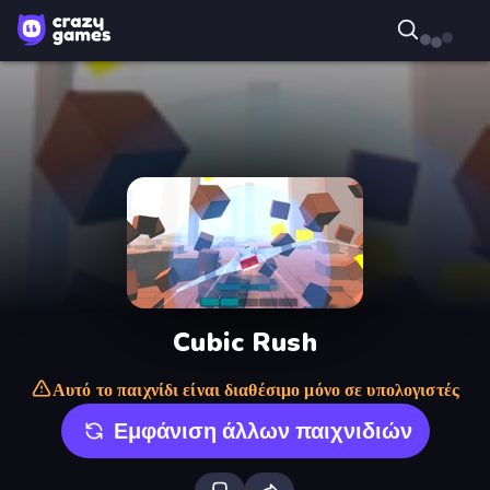
Cubic Rush
Αυτό το παιχνίδι είναι διαθέσιμο μόνο σε υπολογιστές
Εμφάνιση άλλων παιχνιδιών